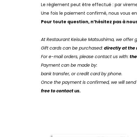
Le règlement peut être effectué : par virem
Une fois le paiement confirmé, nous vous en
Pour toute question, n’hésitez pas à nou
At Restaurant Keisuke Matsushima, we offer 
Gift cards can be purchased:
directly at the
For e-mail orders, please contact us with:
th
Payment can be made by:
bank transfer, or credit card by phone.
Once the payment is confirmed, we will send 
free to contact us.