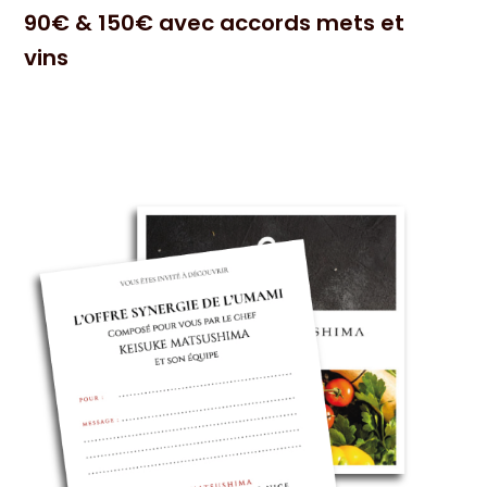
90€ & 150€ avec accords mets et
vins