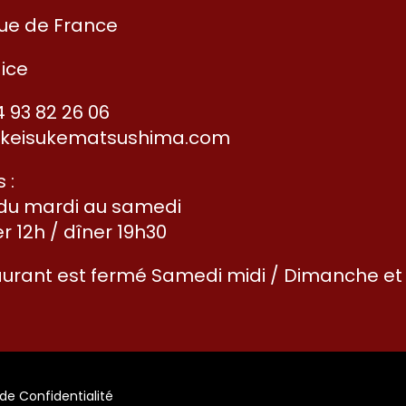
E
Rue de France
ice
4 93 82 26 06
keisukematsushima.com
 :
 du mardi au samedi
r 12h / dîner 19h30
aurant est fermé Samedi midi / Dimanche et
 de Confidentialité