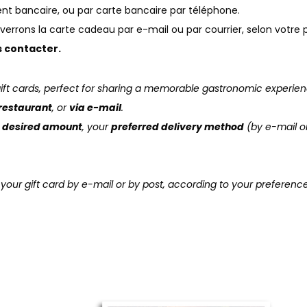
ent bancaire, ou par carte bancaire par téléphone.
verrons la carte cadeau par e-mail ou par courrier, selon votre
s contacter.
gift cards, perfect for sharing a memorable gastronomic experie
 restaurant
, or
via e-mail
.
e desired amount
, your
preferred delivery method
(by e-mail or
your gift card by e-mail or by post, according to your preferenc