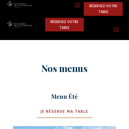
RÉSERVEZ VOTRE
TABLE
RÉSERVEZ VOTRE
TABLE
Nos menus
Menu Été
JE RÉSERVE MA TABLE