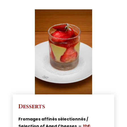
Desserts
Fromages affinés sélectionnés /
Selection of Aged Cheeses –
12€