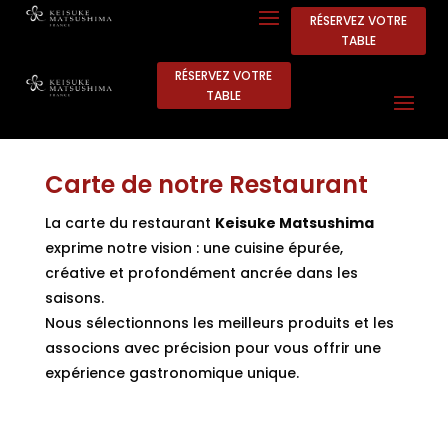
RÉSERVEZ VOTRE
TABLE
RÉSERVEZ VOTRE
TABLE
Carte de notre Restaurant
La carte du restaurant
Keisuke Matsushima
exprime notre vision : une cuisine épurée,
créative et profondément ancrée dans les
saisons.
Nous sélectionnons les meilleurs produits et les
associons avec précision pour vous offrir une
expérience gastronomique unique.